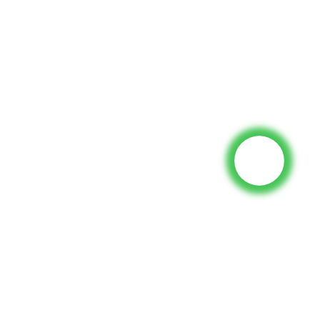
АСУУЛГА ИЛГЭЭЖ БАЙНА